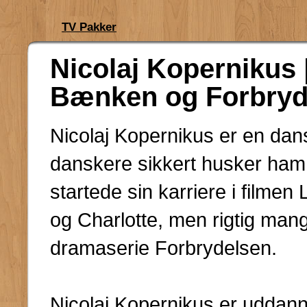
TV Pakker
Nicolaj Kopernikus 
Bænken og Forbryd
Nicolaj Kopernikus er en dan
danskere sikkert husker ham 
startede sin karriere i filmen
og Charlotte, men rigtig man
dramaserie Forbrydelsen.
Nicolaj Kopernikus er uddann