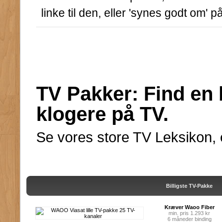
linke til den, eller 'synes godt om' 
TV Pakker: Find en b
klogere på TV.
Se vores store TV Leksikon, el
Billigste TV-Pakke
Kræver Waoo Fiber
min. pris 1.293 kr
6 måneder binding